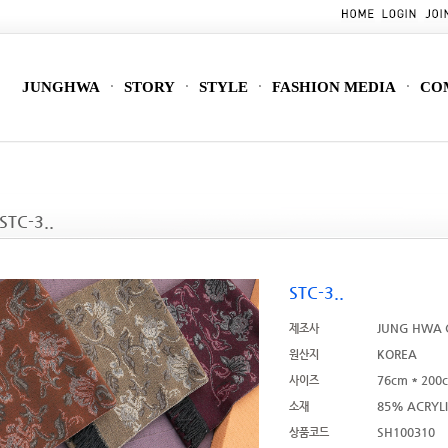
JUNGHWA
STORY
STYLE
FASHION MEDIA
CO
STC-3..
STC-3..
JUNG HWA C
제조사
KOREA
원산지
76cm * 200
사이즈
85% ACRYL
소재
SH100310
상품코드