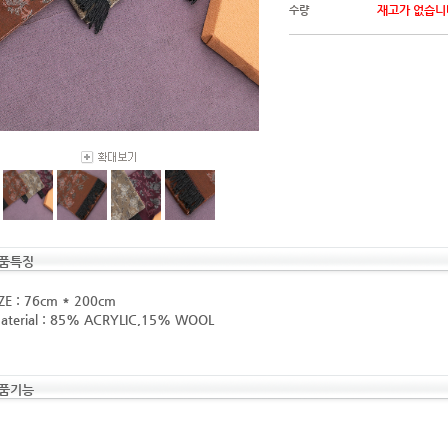
재고가 없습니
수량
품특징
IZE : 76cm * 200cm
Material : 85% ACRYLIC,15% WOOL
품기능