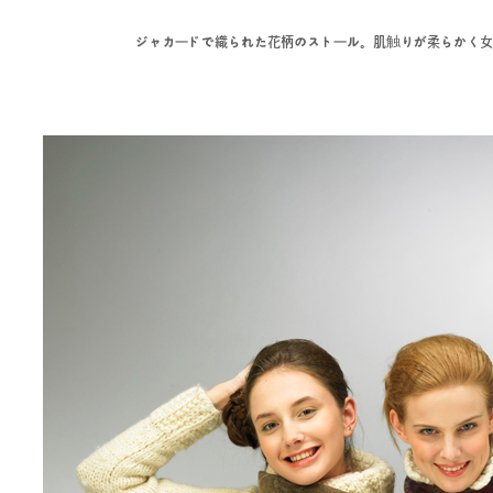
ジャカードで織られた花柄のストール。肌触りが柔らかく女