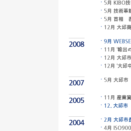
5月 KIB
5月 技術革新
5月 首相
12月 大邱
9月 WEB
2008
11月 ‘輸出
12月 大邱
12月 ‘大
5月 大邱
2007
11月 産業
2005
12. 大邱
2月 大邱
2004
4月 ISO9