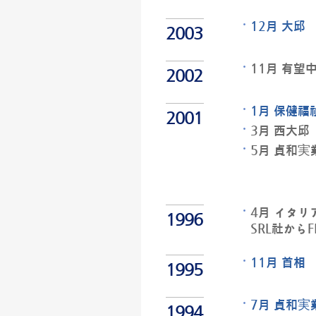
12月 大
2003
11月 有望
2002
1月 保健
2001
3月 西大
5月 貞和実
4月 イタリア
1996
SRL社からF
11月 首相
1995
7月 貞和実
1994