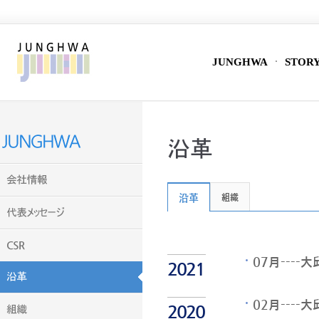
JUNGHWA
STOR
沿革
組織
07月---
2021
02月---
2020