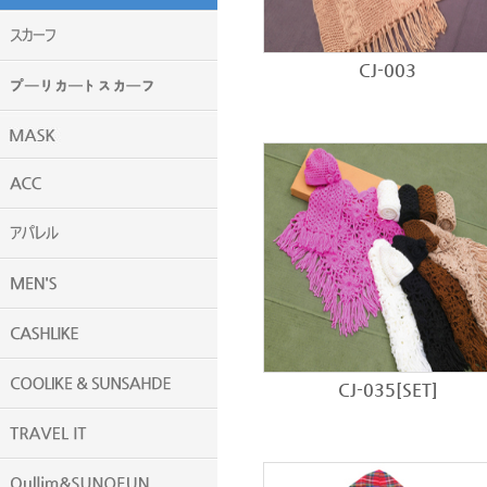
CJ-003
CJ-035[SET]