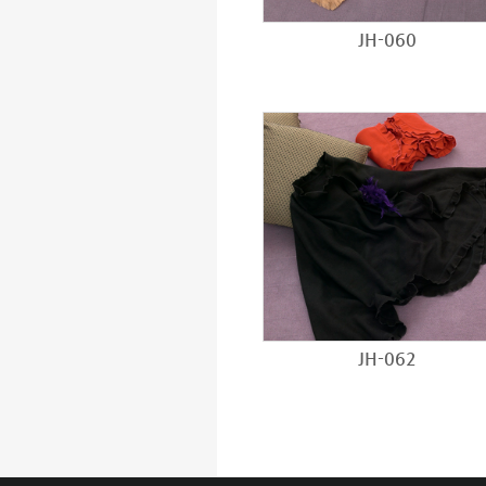
JH-060
JH-062