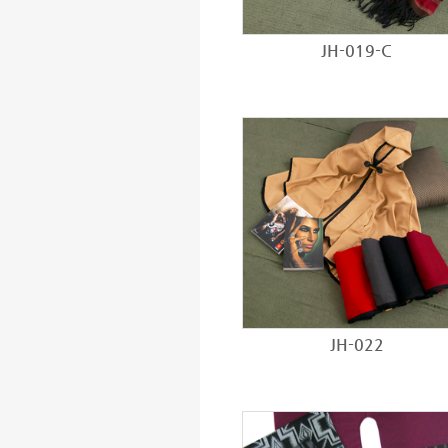
JH-019-C
JH-022