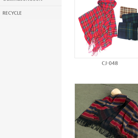
CJ-048