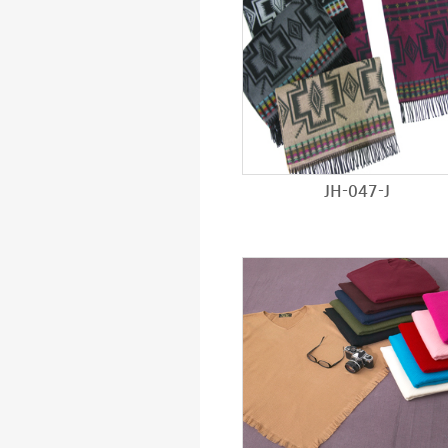
JH-047-J