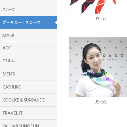
JS-52
JS-55