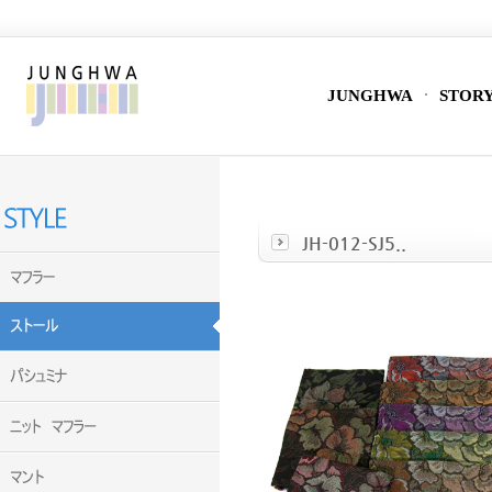
JUNGHWA
STOR
JH-012-SJ5..