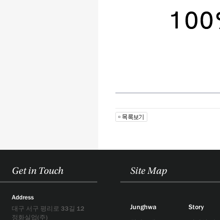
Get in Touch
Site Map
Address
Junghwa
Story
대구 서구 평리로 33길 12
정화실업(주)