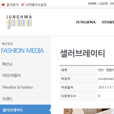
즐겨찾기
시작페이지설정
JUNGHWA
STOR
EBS '생활
제목
junghwas
작성자
2013-11-
작성일자
0
다운로드수