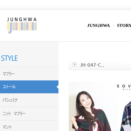
JUNGHWA
STOR
JH-047-C..