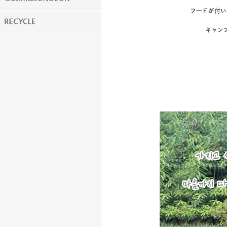
フード
が付い
キャン